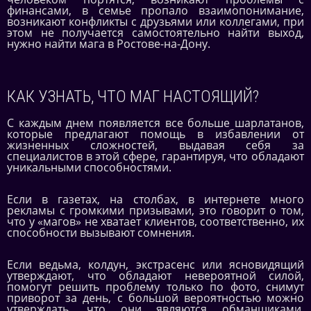
финансами, в семье пропало взаимопонимание,
возникают конфликты с друзьями или коллегами, при
этом не получается самостоятельно найти выход,
нужно найти мага в Ростове-на-Дону.
КАК УЗНАТЬ, ЧТО МАГ НАСТОЯЩИЙ?
С каждым днем появляется все больше шарлатанов,
которые предлагают помощь в избавлении от
жизненных сложностей, выдавая себя за
специалистов в этой сфере, гарантируя, что обладают
уникальными способностями.
Если в газетах, на столбах, в интернете много
рекламы с громкими призывами, это говорит о том,
что у «магов» не хватает клиентов, соответственно, их
способности вызывают сомнения.
Если ведьма, колдун, экстрасенс или ясновидящий
утверждают, что обладают невероятной силой,
помогут решить проблему только по фото, снимут
приворот за день, с большой вероятностью можно
утверждать, что они являются обманщиками,