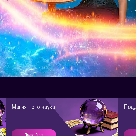
Магия - это наука
Под
Подробнее