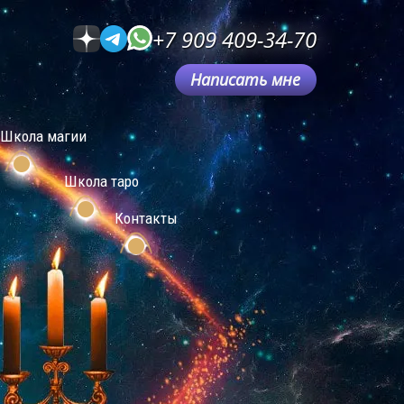
+7 909 409-34-70
Написать мне
Школа магии
Школа таро
Контакты