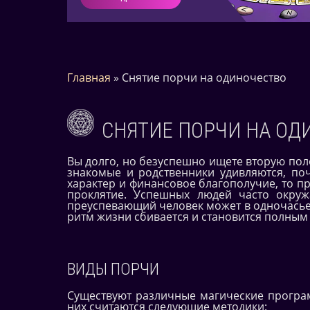
Главная
»
Снятие порчи на одиночество
СНЯТИЕ ПОРЧИ НА ОД
Вы долго, но безуспешно ищете вторую пол
знакомые и родственники удивляются, по
характер и финансовое благополучие, то п
проклятие. Успешных людей часто окруж
преуспевающий человек может в одночасье
ритм жизни сбивается и становится полным
ВИДЫ ПОРЧИ
Существуют различные магические програ
них считаются следующие методики: