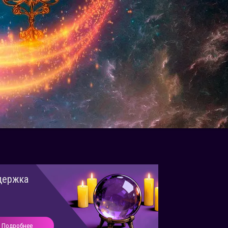
держка
Подробнее