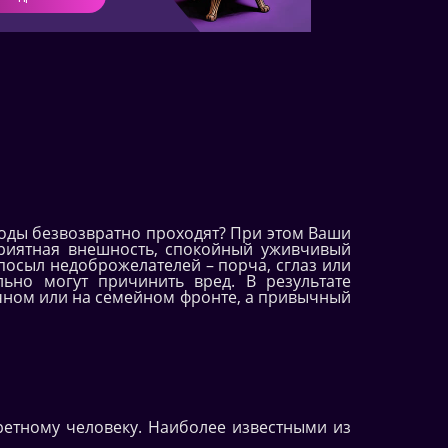
годы безвозвратно проходят? При этом Ваши
приятная внешность, спокойный уживчивый
посыл недоброжелателей – порча, сглаз или
ьно могут причинить вред. В результате
чном или на семейном фронте, а привычный
етному человеку. Наиболее известными из