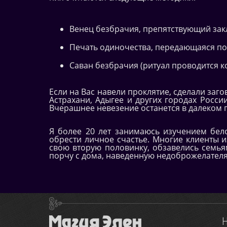
Венец безбрачия, препятствующий зак
Печать одиночества, передающаяся по 
Саван безбрачия (ритуал проводится 
Если на Вас навели проклятие, сделали заг
Астрахани, Адыгее и других городах Росси
Вчерашнее невезение останется в далеком
Я более 20 лет занимаюсь изучением бел
обрести личное счастье. Многие клиенты и
свою вторую половинку, обзавелись семьям
порчу с дома, наведенную недоброжелател