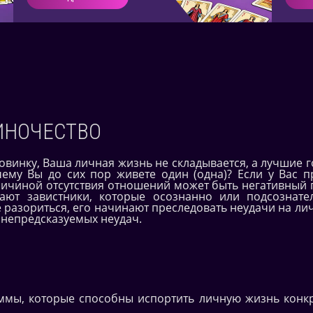
ИНОЧЕСТВО
овинку, Ваша личная жизнь не складывается, а лучшие 
чему Вы до сих пор живете один (одна)? Если у Вас 
ричиной отсутствия отношений может быть негативный 
ают завистники, которые осознанно или подсознател
 разориться, его начинают преследовать неудачи на ли
 непредсказуемых неудач.
ммы, которые способны испортить личную жизнь конкр