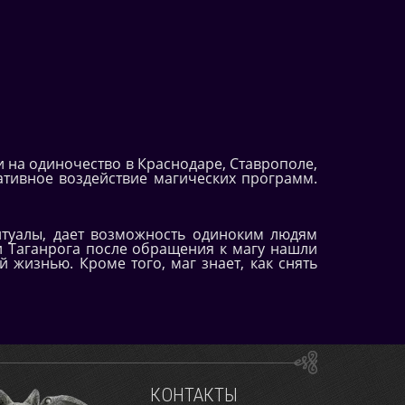
и на одиночество в Краснодаре, Ставрополе,
гативное воздействие магических программ.
итуалы, дает возможность одиноким людям
 и Таганрога после обращения к магу нашли
 жизнью. Кроме того, маг знает, как снять
КОНТАКТЫ