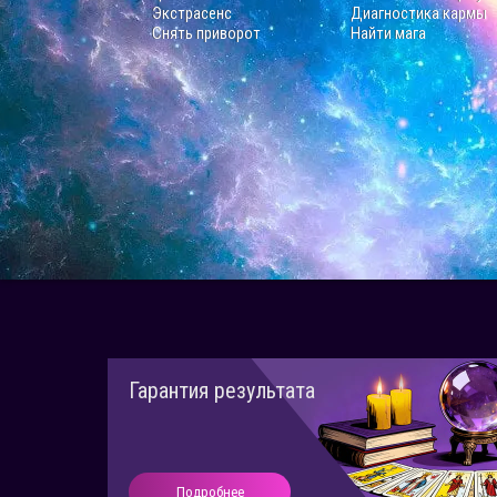
Экстрасенс
Диагностика кармы
Снять приворот
Найти мага
Гарантия результата
Подробнее