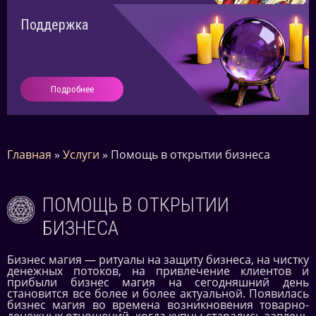
Поддержка
Подробнее
Главная
»
Услуги
»
Помощь в открытии бизнеса
ПОМОЩЬ В ОТКРЫТИИ
БИЗНЕСА
Бизнес магия — ритуалы на защиту бизнеса, на чистку
денежных потоков, на привлечение клиентов и
прибыли бизнес магия на сегодняшний день
становится все более и более актуальной. Появилась
бизнес магия во времена возникновения товарно-
денежных отношений, когда купцы старались завлечь